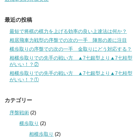
最近の投稿
最短で将棋の棋力を上げる効率の良い上達法は何か？
相居飛車力戦型の序盤での次の一手 陣形の差に注目
横歩取りの序盤での次の一手 金取りにどう対応する？
相横歩取りでの先手の戦い方 ▲7七銀型より▲7七桂型
がいい！？②
相横歩取りでの先手の戦い方 ▲7七銀型より▲7七桂型
がいい！？①
カテゴリー
序盤戦術
(2)
横歩取り
(2)
相横歩取り
(2)