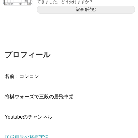
てきました。どう受けますか？
記事を読む
プロフィール
名前：コンコン
将棋ウォーズで三段の居飛車党
Youtubeのチャンネル
居飛車党の将棋実況