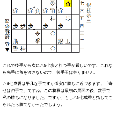
これで後手から次に△9七歩と打つ手が厳しいです。これな
ら先手に角を渡さないので、後手玉は寄りません。
△8七成香は平凡な手ですが着実に勝ちに近づきます。「寄
せは俗手で」ですね。この将棋は最初の局面の後、数手で
私の勝ちになりました。ですが、もし△8七成香と指してこ
られたら勝てなかったでしょう。