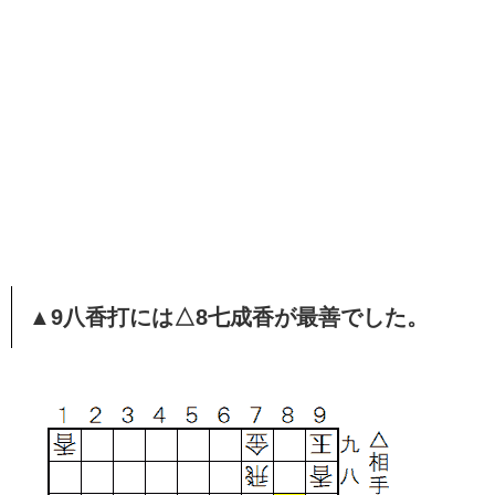
▲9八香打には△8七成香が最善でした。