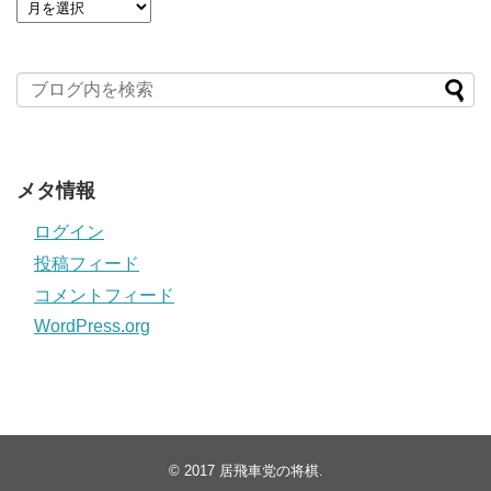
メタ情報
ログイン
投稿フィード
コメントフィード
WordPress.org
© 2017
居飛車党の将棋
.