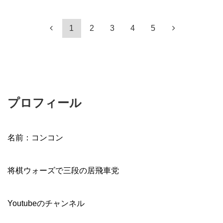
1
2
3
4
5
プロフィール
名前：コンコン
将棋ウォーズで三段の居飛車党
Youtubeのチャンネル